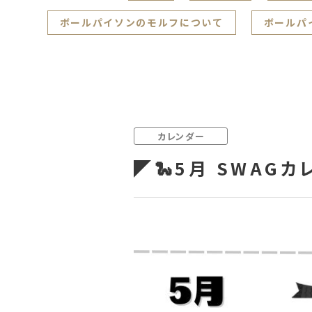
ボールパイソンのモルフについて
ボールパ
カレンダー
◤🐍5月 SWAGカ