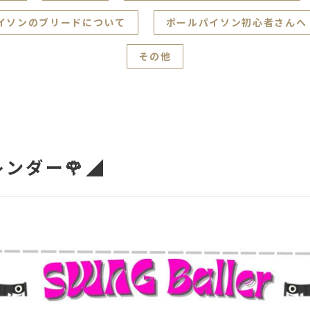
イソンのブリードについて
ボールパイソン初心者さんへ
その他
レンダー🌹◢