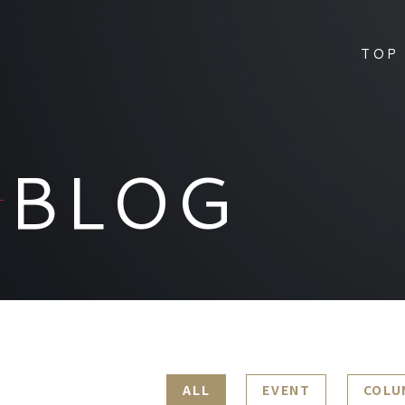
TOP
BLOG
ALL
EVENT
COLU