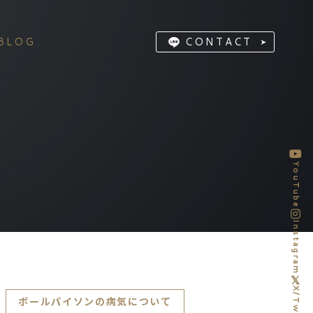
BLOG
CONTACT
YouTube
Instagram
X/Twitter
ボールパイソンの病気について