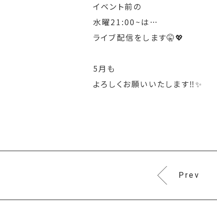
イベント前の
水曜21:00~は…
ライブ配信をします🤫💖
5月も
よろしくお願いいたします‼️✨
Prev