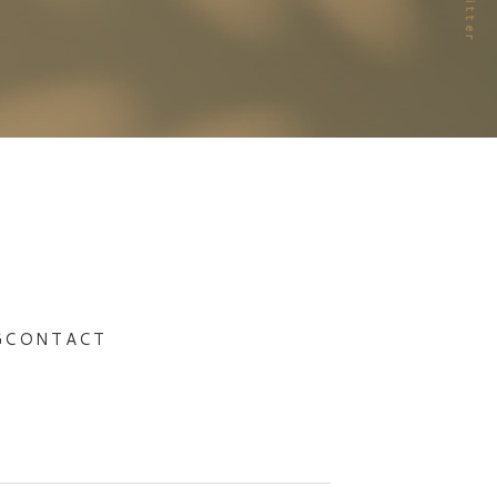
G
CONTACT