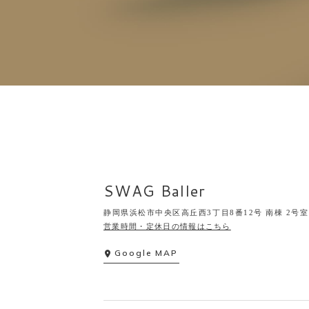
SWAG Baller
静岡県浜松市中央区高丘西3丁目8番12号 南棟 2号室
営業時間・定休日の情報はこちら
Google MAP