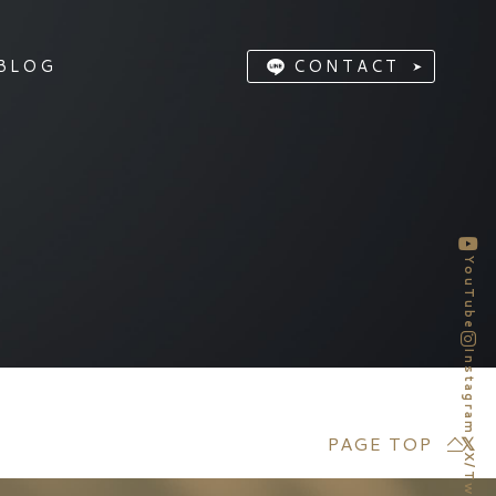
BLOG
CONTACT
YouTube
Instagram
PAGE TOP
X/Twitter