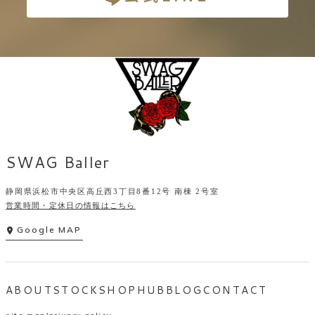
SWAG Baller
静岡県浜松市中央区高丘西3丁目8番12号 南棟 2号室
営業時間・定休日の情報はこちら
Google MAP
ABOUT
STOCK
SHOP
HUB
BLOG
CONTACT