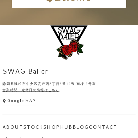
SWAG Baller
静岡県浜松市中央区高丘西3丁目8番12号 南棟 2号室
営業時間・定休日の情報はこちら
Google MAP
ABOUT
STOCK
SHOP
HUB
BLOG
CONTACT