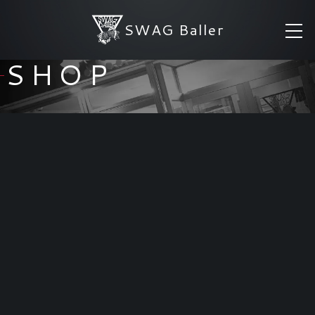
SWAG Baller
SHOP