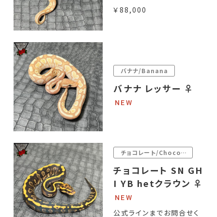
￥88,000
バナナ/Banana
バナナ レッサー ♀
チョコレート/Chocolate
チョコレート SN GH
I YB hetクラウン ♀
公式ラインまでお問合せく