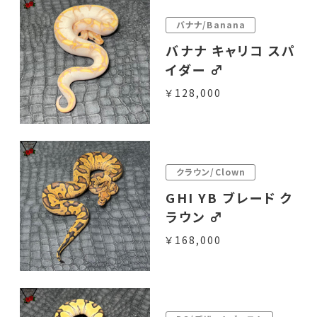
バナナ/Banana
バナナ キャリコ スパ
イダー ♂
￥128,000
クラウン/Clown
GHI YB ブレード ク
ラウン ♂
￥168,000