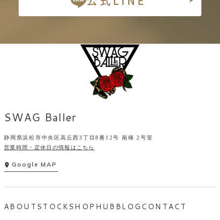
公式LINE
SWAG Baller
静岡県浜松市中央区高丘西3丁目8番12号 南棟 2号室
営業時間・定休日の情報はこちら
Google MAP
ABOUT
STOCK
SHOP
HUB
BLOG
CONTACT