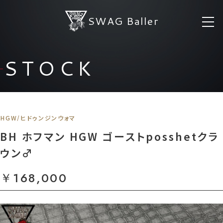
SWAG Baller
STOCK
HGW/ヒドゥンジンウォマ
BH ホフマン HGW ゴーストposshetクラ
ウン♂
￥168,000