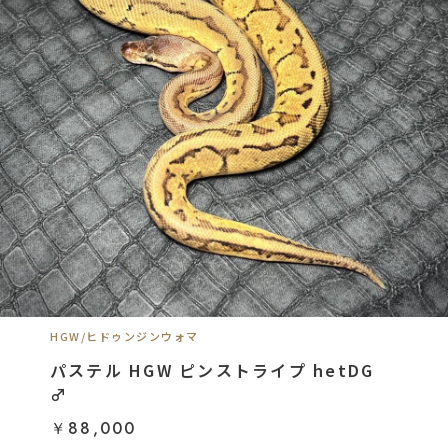
HGW/ヒドゥンジンウォマ
パステル HGW ピンストライプ hetDG
♂
￥88,000