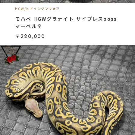
HGW/ヒドゥンジンウォマ
モハベ HGWグラナイト サイプレスposs
マーベル♀
￥220,000