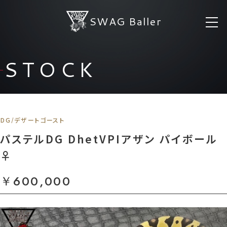
SWAG Baller
STOCK
DG/デザートゴースト
パステルDG DhetVPIアザン パイボール
♀
￥600,000