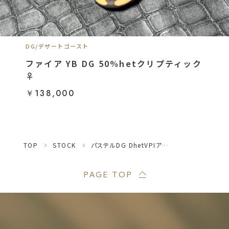
DG/デザートゴースト
ファイア YB DG 50%hetクリプティック
♀
￥138,000
TOP
STOCK
パステルDG DhetVPIアザン パイボール♀
PAGE TOP