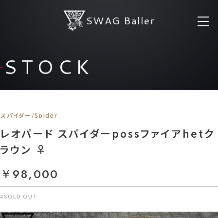
SWAG Baller
STOCK
スパイダー/Spider
レオパード スパイダーpossファイアhetク
ラウン ♀
￥98,000
#SOLD OUT