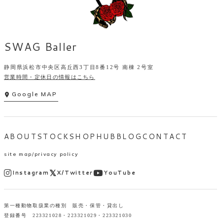
SWAG Baller
静岡県浜松市中央区高丘西3丁目8番12号 南棟 2号室
営業時間・定休日の情報はこちら
Google MAP
ABOUT
STOCK
SHOP
HUB
BLOG
CONTACT
site map
privacy policy
Instagram
X/Twitter
YouTube
第一種動物取扱業の種別 販売・保管・貸出し
登録番号 223321028・223321029・223321030