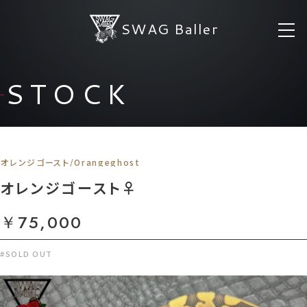
SWAG Baller
STOCK
オレンジゴースト/Orangeghost
オレンジゴースト♀
￥75,000
#SOLD OUT