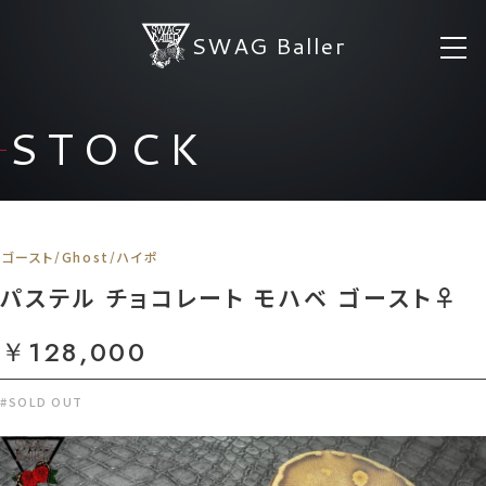
SWAG Baller
STOCK
ゴースト/Ghost/ハイポ
パステル チョコレート モハベ ゴースト♀
￥128,000
#SOLD OUT