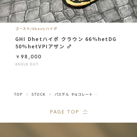
ゴースト/Ghost/ハイポ
GHI Dhetハイポ クラウン 66%hetDG
50%hetVPIアザン ♂
￥98,000
#SOLD OUT
TOP
STOCK
パステル チョコレート モハベ ゴースト♀
PAGE TOP