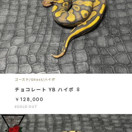
ゴースト/Ghost/ハイポ
チョコレート YB ハイポ ♀
￥128,000
#SOLD OUT