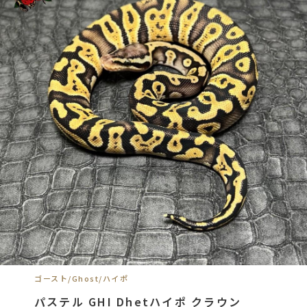
ゴースト/Ghost/ハイポ
パステル GHI Dhetハイポ クラウン