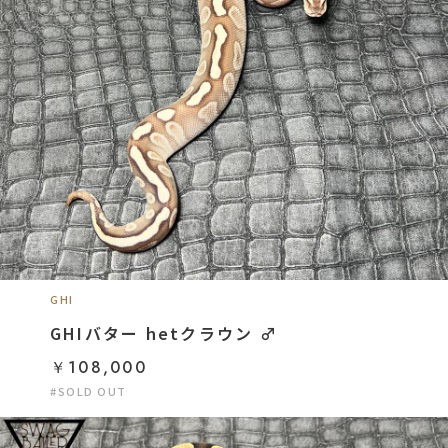
GHI
GHIバター hetクラウン ♂
￥108,000
#SOLD OUT