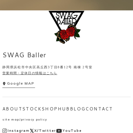
SWAG Baller
静岡県浜松市中央区高丘西3丁目8番12号 南棟 2号室
営業時間・定休日の情報はこちら
Google MAP
ABOUT
STOCK
SHOP
HUB
BLOG
CONTACT
site map
privacy policy
Instagram
X/Twitter
YouTube