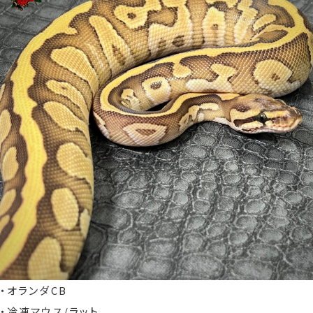
・オランダCB
・冷凍マウス/ラット