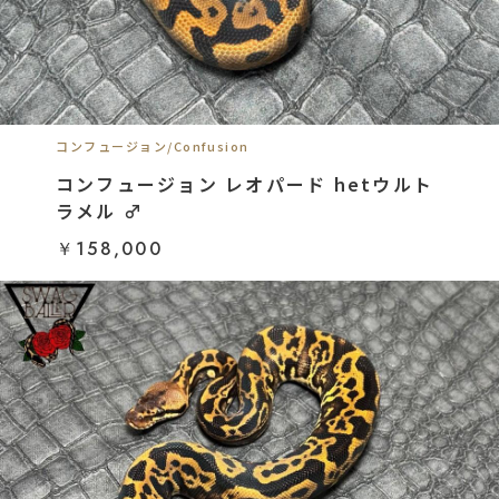
コンフュージョン/Confusion
コンフュージョン レオパード hetウルト
ラメル ♂
￥158,000