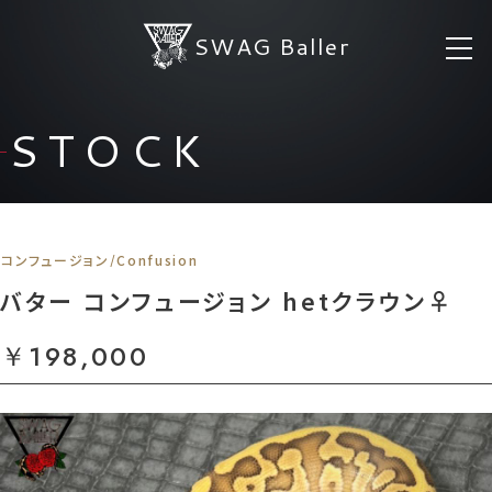
SWAG Baller
STOCK
コンフュージョン/Confusion
バター コンフュージョン hetクラウン♀
￥198,000