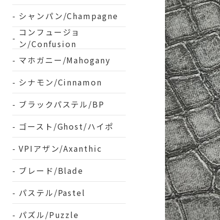
シャンパン/Champagne
コンフュージョ
ン/Confusion
マホガニー/Mahogany
シナモン/Cinnamon
ブラックパステル/BP
ゴースト/Ghost/ハイポ
VPIアザン/Axanthic
ブレード/Blade
パステル/Pastel
パズル/Puzzle