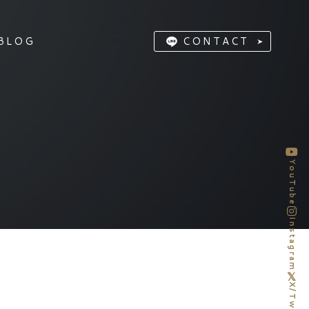
BLOG
CONTACT
YouTube
Instagram
X/Twitter