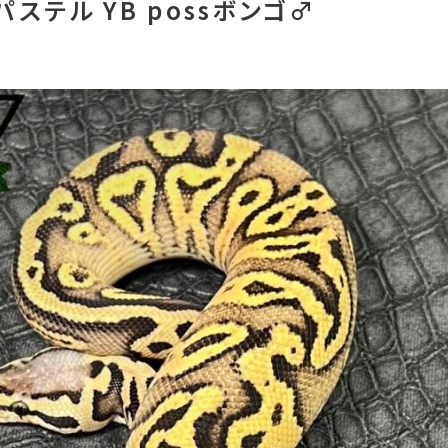
ステル YB possボンゴ♂