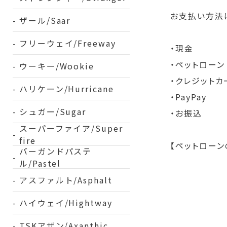
お支払い方法
ザール/Saar
フリーウェイ/Freeway
・現金
・ペットローン
ウーキー/Wookie
・クレジットカ
ハリケーン/Hurricane
・PayPay
シュガー/Sugar
・お振込
スーパーファイア/Super
fire
【ペットローン
バーガンドパステ
ル/Pastel
アスファルト/Asphalt
ハイウェイ/Hightway
TSKアザン/Axanthic