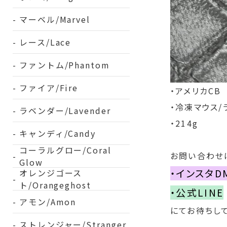
マーベル/Marvel
レース/Lace
ファントム/Phantom
ファイア/Fire
・アメリカCB
・冷凍マウス/
ラベンダー/Lavender
・214g
キャンディ/Candy
コーラルグロー/Coral
お問い合わせ
Glow
・インスタD
オレンジゴース
ト/Orangeghost
・公式LINE
アモン/Amon
にてお待ちして
ストレンジャー/Stranger