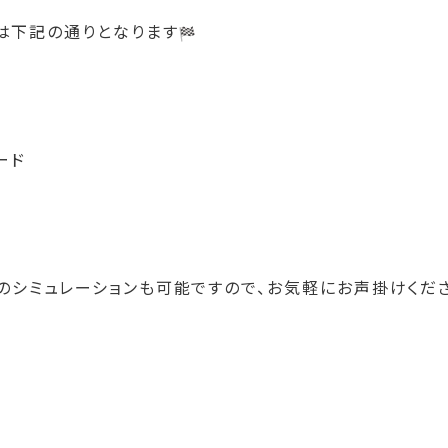
は下記の通りとなります
ード
のシミュレーションも可能ですので、
お気軽にお声掛けくだ