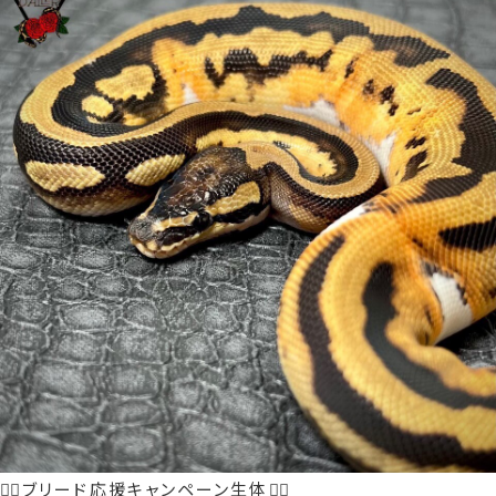
❤️‍🔥ブリード応援キャンペーン生体❤️‍🔥