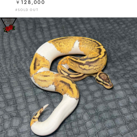
￥128,000
#SOLD OUT