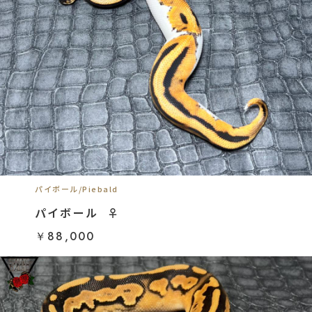
パイボール/Piebald
パイボール ︎︎ ♀
￥88,000