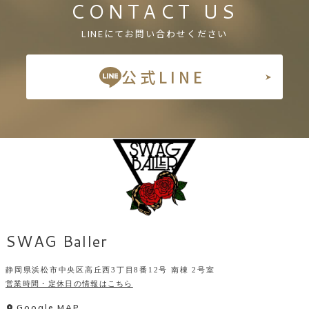
CONTACT US
LINEにてお問い合わせください
公式LINE
SWAG Baller
静岡県浜松市中央区高丘西3丁目8番12号 南棟 2号室
営業時間・定休日の情報はこちら
Google MAP