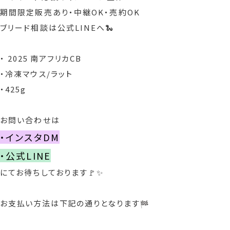
期間限定販売あり・中継OK・売約OK
ブリード相談は公式LINEへ🐍
・
2025 南アフリカCB
・冷凍マウス/ラット
・425
g
お問い合わせは
・インスタDM
・公式LINE
にてお待ちしております🚩✨
お支払い方法は下記の通りとなります