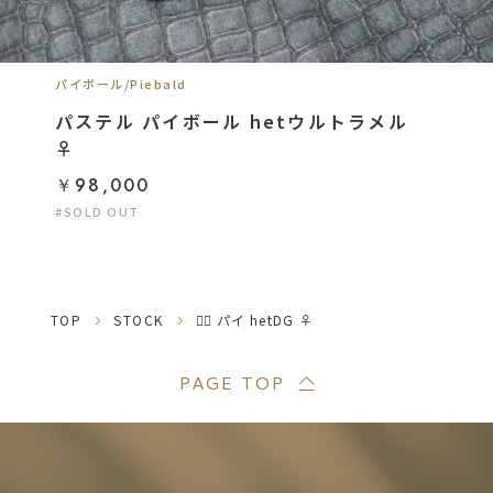
パイボール/Piebald
パステル パイボール hetウルトラメル ︎︎
♀
￥98,000
#SOLD OUT
TOP
STOCK
❤️‍🔥 パイ hetDG ♀
PAGE TOP