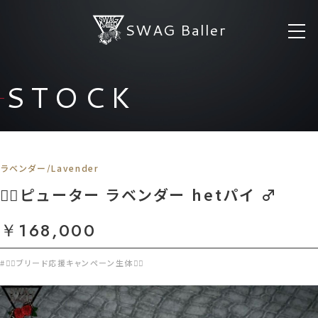
SWAG Baller
STOCK
ラベンダー/Lavender
❤️‍🔥ピューター ラベンダー hetパイ ♂
￥168,000
#❤️‍🔥ブリード応援キャンペーン生体❤️‍🔥