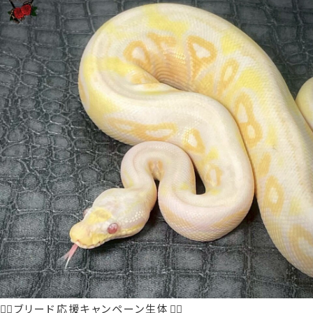
❤️‍🔥ブリード応援キャンペーン生体❤️‍🔥