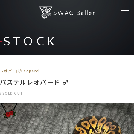
SWAG Baller
STOCK
レオパード/Leopard
パステルレオパード ♂
#SOLD OUT