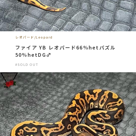
レオパード/Leopard
ファイア YB レオパード66%hetパズル
50%hetDG♂
#SOLD OUT