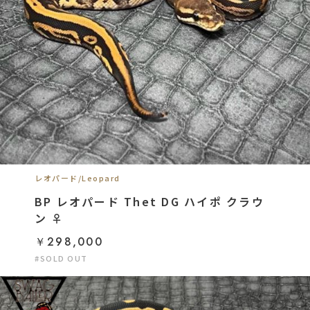
レオパード/Leopard
BP レオパード Thet DG ハイポ クラウ
ン ♀
￥298,000
#SOLD OUT