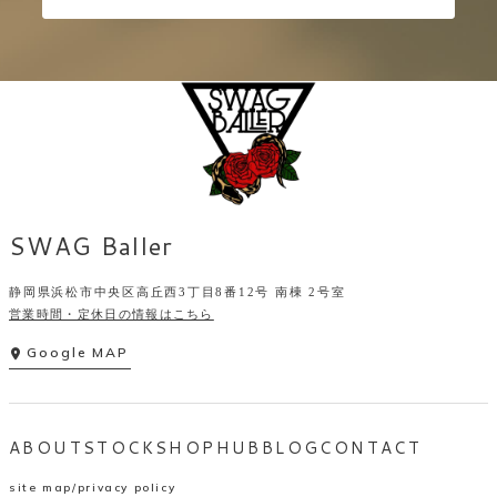
SWAG Baller
静岡県浜松市中央区高丘西3丁目8番12号 南棟 2号室
営業時間・定休日の情報はこちら
Google MAP
ABOUT
STOCK
SHOP
HUB
BLOG
CONTACT
site map
privacy policy