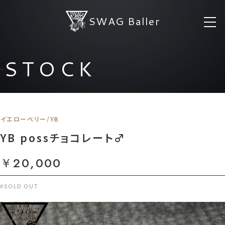
SWAG Baller
STOCK
イエローベリー/YB
YB possチョコレート♂
￥20,000
#SOLD OUT