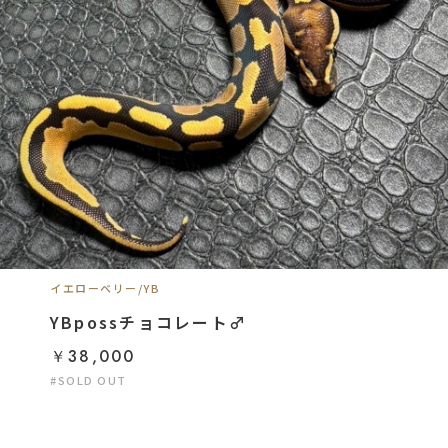
イエローベリー/YB
YBpossチョコレート♂
￥38,000
#SOLD OUT