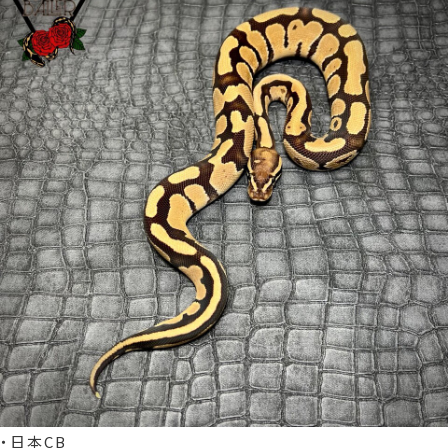
・日本
CB