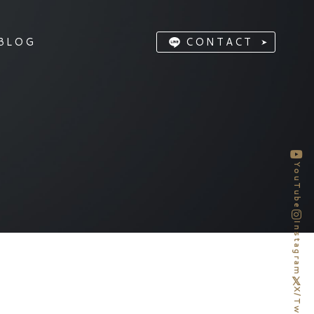
BLOG
CONTACT
YouTube
Instagram
X/Twitter