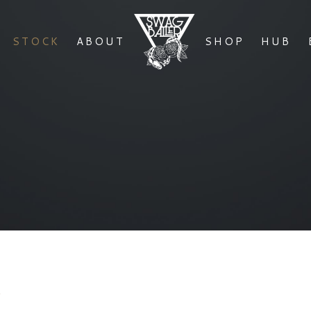
STOCK
ABOUT
SHOP
HUB
e