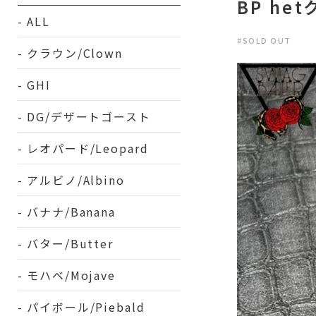
BP he
ALL
#SOLD OUT
クラウン/Clown
GHI
DG/デザートゴースト
レオパード/Leopard
アルビノ/Albino
バナナ/Banana
バター/Butter
モハベ/Mojave
パイボール/Piebald