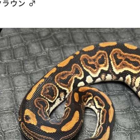
tクラウン ♂