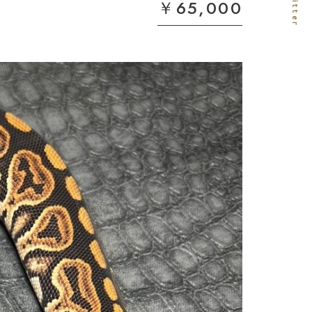
￥65,000