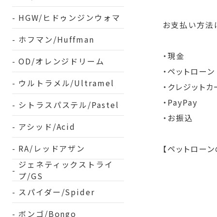
HGW/ヒドゥンジンウォマ
お支払い方法
ホフマン/Huffman
・現金
OD/オレンジドリーム
・ペットローン
ウルトラメル/Ultramel
・クレジットカ
・PayPay
シトラスパステル/Pastel
・お振込
アシッド/Acid
RA/レッドアザン
【ペットロー
ジェネティックストライ
プ/GS
スパイダー/Spider
ボンゴ/Bongo