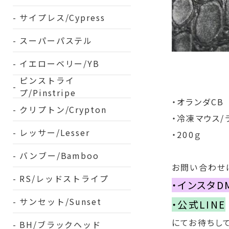
サイプレス/Cypress
スーパーパステル
イエローベリー/YB
ピンストライ
プ/Pinstripe
・オランダ
CB
クリプトン/Crypton
・冷凍マウス/
レッサー/Lesser
・200ｇ
バンブー/Bamboo
お問い合わせ
RS/レッドストライプ
・インスタD
サンセット/Sunset
・公式LINE
にてお待ちして
BH/ブラックヘッド