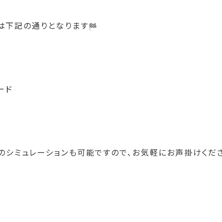
は下記の通りとなります
ード
ンのシミュレーションも可能ですので、お気軽にお声掛けくだ