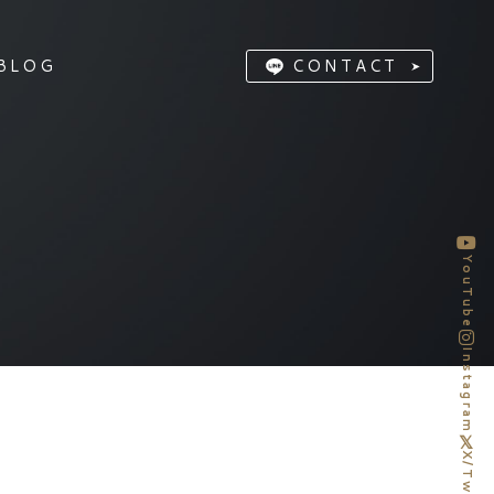
BLOG
CONTACT
YouTube
Instagram
X/Twitter