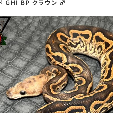
 GHI BP クラウン ♂