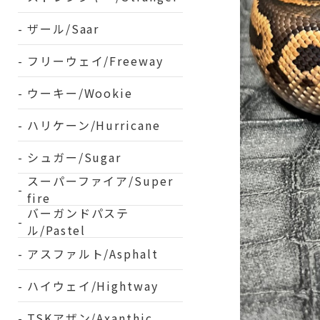
ザール/Saar
フリーウェイ/Freeway
ウーキー/Wookie
ハリケーン/Hurricane
シュガー/Sugar
スーパーファイア/Super
fire
バーガンドパステ
ル/Pastel
アスファルト/Asphalt
ハイウェイ/Hightway
TSKアザン/Axanthic