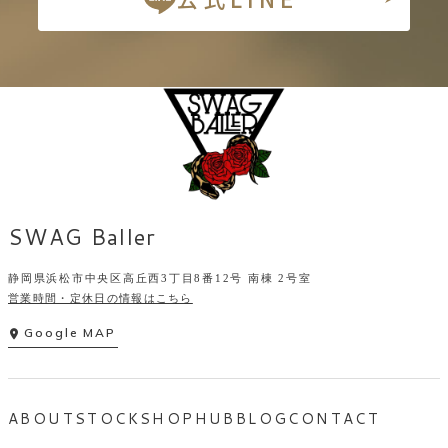
SWAG Baller
静岡県浜松市中央区高丘西3丁目8番12号 南棟 2号室
営業時間・定休日の情報はこちら
Google MAP
ABOUT
STOCK
SHOP
HUB
BLOG
CONTACT