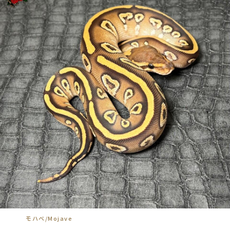
モハベ/Mojave