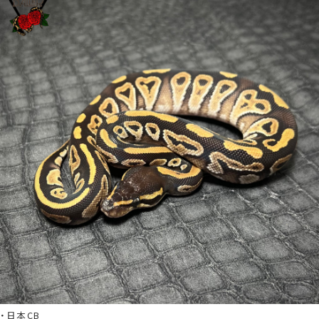
・日本
CB