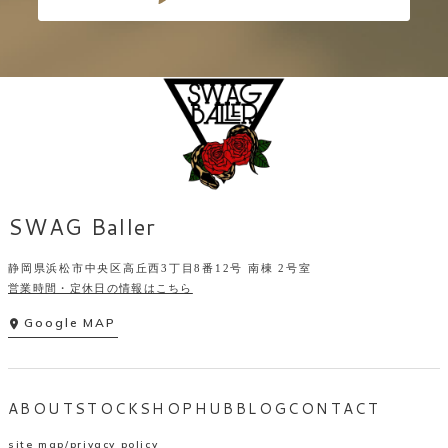
SWAG Baller
静岡県浜松市中央区高丘西3丁目8番12号 南棟 2号室
営業時間・定休日の情報はこちら
Google MAP
ABOUT
STOCK
SHOP
HUB
BLOG
CONTACT
site map
privacy policy