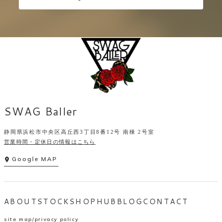
SWAG Baller
静岡県浜松市中央区高丘西3丁目8番12号 南棟 2号室
営業時間・定休日の情報はこちら
Google MAP
ABOUT
STOCK
SHOP
HUB
BLOG
CONTACT
site map
privacy policy