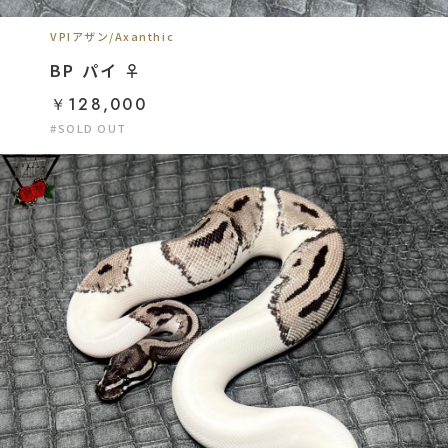
VPIアザン/Axanthic
BP パイ ♀
￥128,000
#SOLD OUT