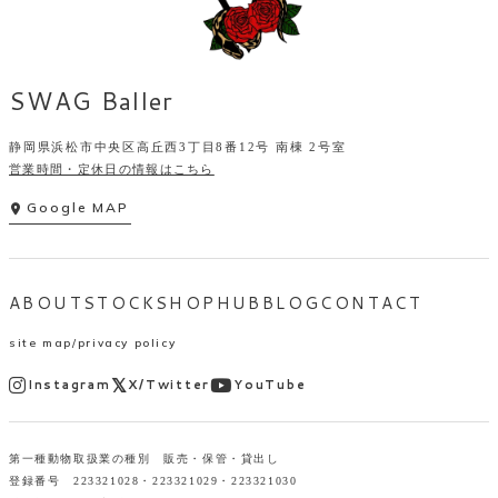
SWAG Baller
静岡県浜松市中央区高丘西3丁目8番12号 南棟 2号室
営業時間・定休日の情報はこちら
Google MAP
ABOUT
STOCK
SHOP
HUB
BLOG
CONTACT
site map
privacy policy
Instagram
X/Twitter
YouTube
第一種動物取扱業の種別 販売・保管・貸出し
登録番号 223321028・223321029・223321030