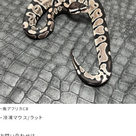
・南アフリカCB
・冷凍マウス/ラット
お問い合わせは