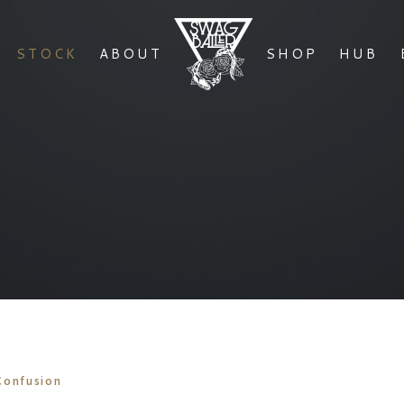
STOCK
ABOUT
SHOP
HUB
nfusion