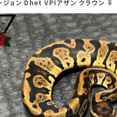
ジョン Dhet VPIアザン クラウン ♀