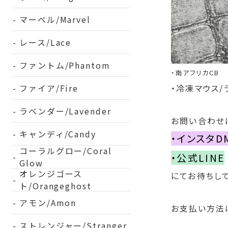
マーベル/Marvel
レース/Lace
ファントム/Phantom
・南アフリカCB
ファイア/Fire
・冷凍マウス/
ラベンダー/Lavender
お問い合わせ
キャンディ/Candy
・インスタD
コーラルグロー/Coral
・公式LINE
Glow
オレンジゴース
にてお待ちして
ト/Orangeghost
アモン/Amon
お支払い方法
ストレンジャー/Stranger