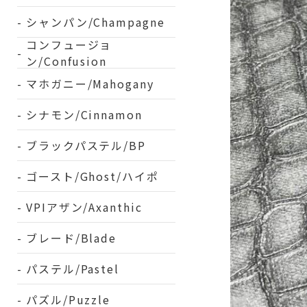
シャンパン/Champagne
コンフュージョ
ン/Confusion
マホガニー/Mahogany
シナモン/Cinnamon
ブラックパステル/BP
ゴースト/Ghost/ハイポ
VPIアザン/Axanthic
ブレード/Blade
パステル/Pastel
パズル/Puzzle