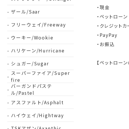
・現金
ザール/Saar
・ペットローン
フリーウェイ/Freeway
・クレジットカ
・PayPay
ウーキー/Wookie
・お振込
ハリケーン/Hurricane
【ペットロー
シュガー/Sugar
スーパーファイア/Super
fire
バーガンドパステ
ル/Pastel
アスファルト/Asphalt
ハイウェイ/Hightway
TSKアザン/Axanthic