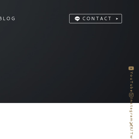
BLOG
CONTACT
YouTube
Instagram
X/Twitter