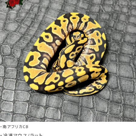
・南アフリカCB
・冷凍マウス/ラット