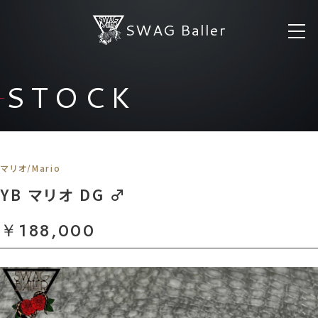
SWAG Baller
STOCK
マリオ/Mario
YB マリオ DG ♂
￥188,000