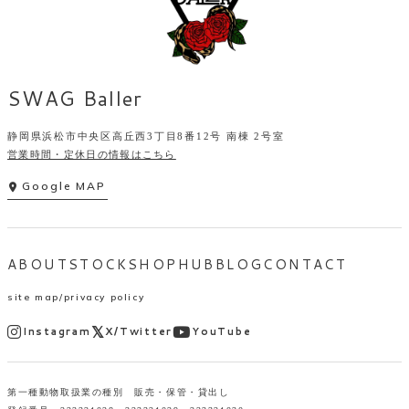
SWAG Baller
静岡県浜松市中央区高丘西3丁目8番12号 南棟 2号室
営業時間・定休日の情報はこちら
Google MAP
ABOUT
STOCK
SHOP
HUB
BLOG
CONTACT
site map
privacy policy
Instagram
X/Twitter
YouTube
第一種動物取扱業の種別 販売・保管・貸出し