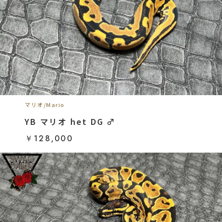
マリオ/Mario
YB マリオ het DG ♂
￥128,000