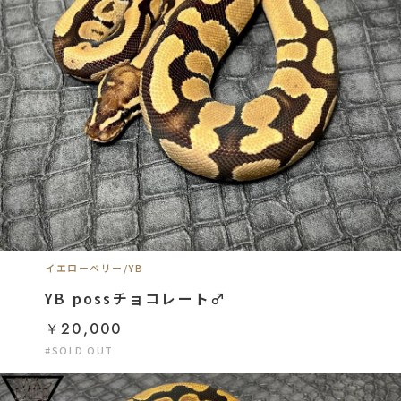
イエローベリー/YB
YB possチョコレート♂
￥20,000
#SOLD OUT