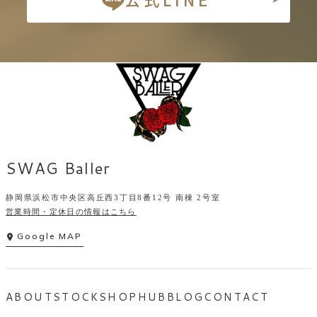
SWAG Baller
静岡県浜松市中央区高丘西3丁目8番12号 南棟 2号室
営業時間・定休日の情報はこちら
Google MAP
ABOUT
STOCK
SHOP
HUB
BLOG
CONTACT