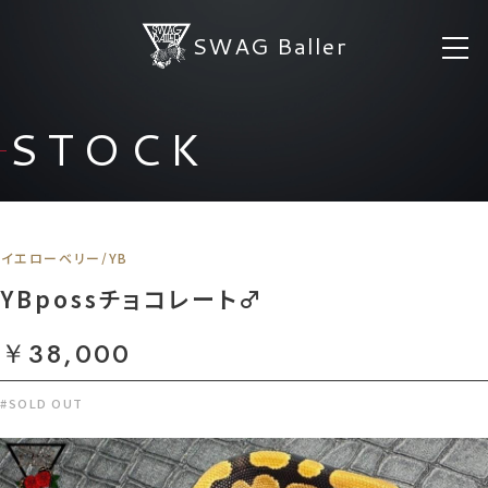
SWAG Baller
STOCK
イエローベリー/YB
YBpossチョコレート♂
￥38,000
#SOLD OUT