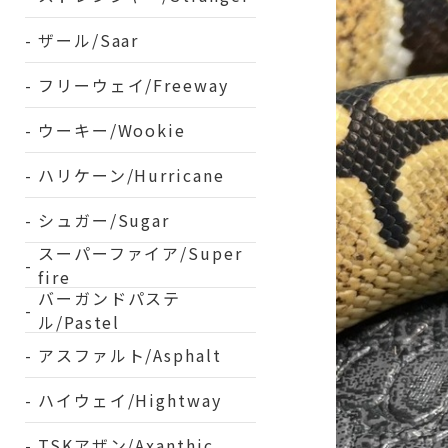
ザール/Saar
フリーウェイ/Freeway
ウーキー/Wookie
ハリケーン/Hurricane
シュガー/Sugar
スーパーファイア/Super
fire
バーガンドパステ
ル/Pastel
アスファルト/Asphalt
ハイウェイ/Hightway
TSKアザン/Axanthic