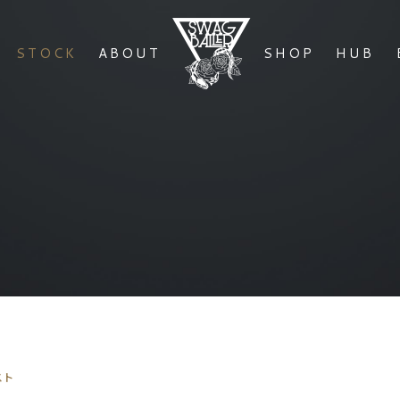
STOCK
ABOUT
SHOP
HUB
スト