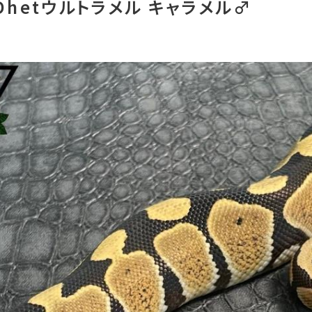
Dhetウルトラメル キャラメル♂