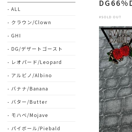
DG66%
ALL
#SOLD OUT
クラウン/Clown
GHI
DG/デザートゴースト
レオパード/Leopard
アルビノ/Albino
バナナ/Banana
バター/Butter
モハベ/Mojave
パイボール/Piebald