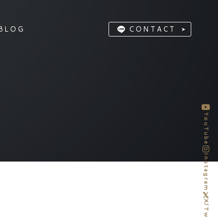
BLOG
CONTACT
YouTube
Instagram
X/Twitter