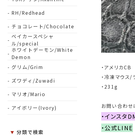
RH/Redhead
チョコレート/Chocolate
ベイカースペシャ
ル/special
ホワイトデーモン/White
Demon
グリム/Grim
・アメリカCB
・冷凍マウス/
ズワディ/Zuwadi
・231g
マリオ/Mario
お問い合わせ
アイボリー(Ivory)
・インスタD
・公式LINE
分類で検索