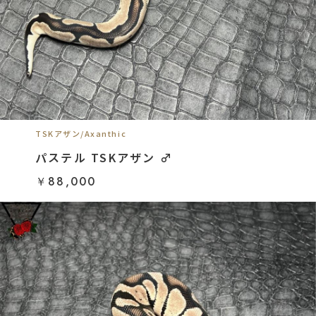
TSKアザン/Axanthic
パステル TSKアザン ♂
￥88,000