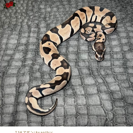
TSKアザン/Axanthic