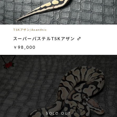
TSKアザン/Axanthic
スーパーパステルTSKアザン ♂
￥98,000
SOLD OUT