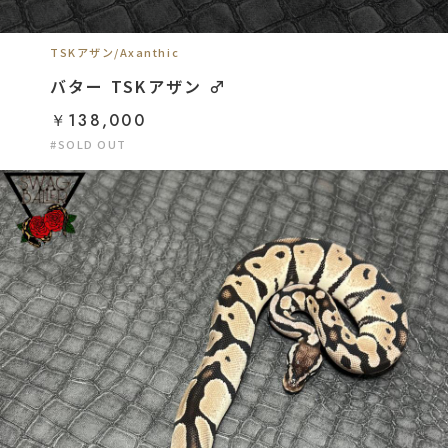
TSKアザン/Axanthic
バター TSKアザン ♂
￥138,000
#SOLD OUT