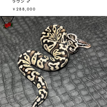
ラウン ♂
￥288,000