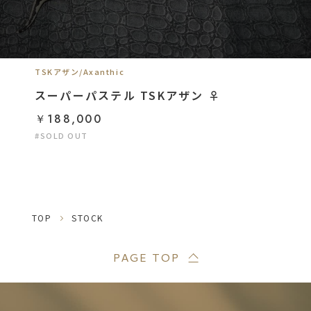
TSKアザン/Axanthic
スーパーパステル TSKアザン ♀
￥188,000
#SOLD OUT
TOP
STOCK
PAGE TOP