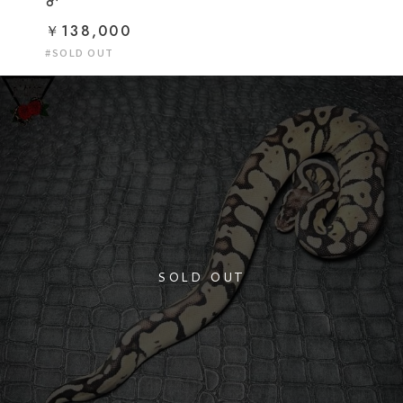
♂
￥138,000
#SOLD OUT
SOLD OUT