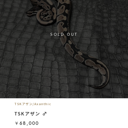
SOLD OUT
TSKアザン/Axanthic
TSKアザン ♂
￥68,000