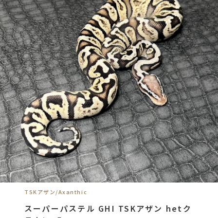
TSKアザン/Axanthic
スーパーパステル GHI TSKアザン hetク