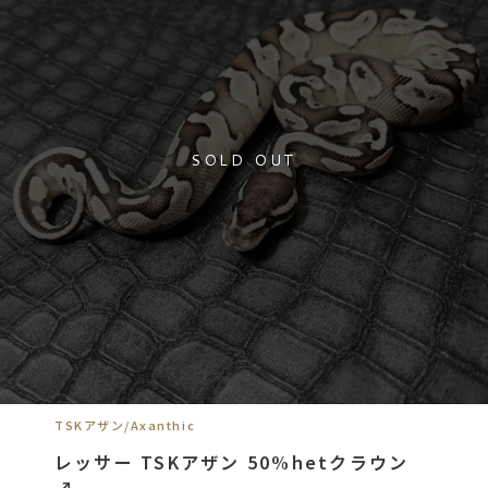
SOLD OUT
TSKアザン/Axanthic
レッサー TSKアザン 50%hetクラウン