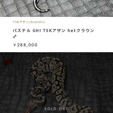
TSKアザン/Axanthic
パステル GHI TSKアザン hetクラウン
♂
￥288,000
SOLD OUT