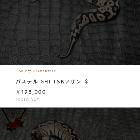
TSKアザン/Axanthic
パステル GHI TSKアザン ♀
￥198,000
#SOLD OUT