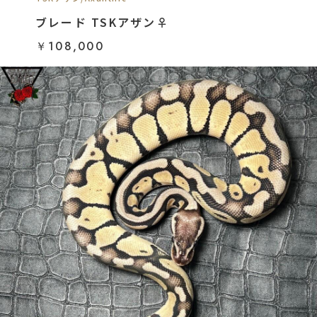
ブレード TSKアザン♀
￥108,000