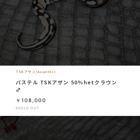
TSKアザン/Axanthic
パステル TSKアザン 50%hetクラウン
♂
￥108,000
#SOLD OUT