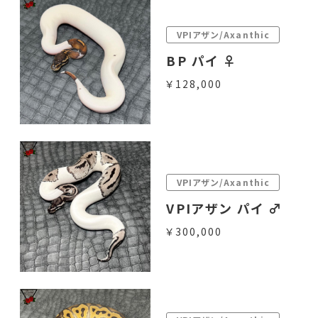
VPIアザン/Axanthic
BP パイ ♀
￥128,000
VPIアザン/Axanthic
VPIアザン パイ ♂
￥300,000