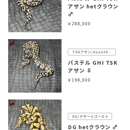
アザン hetクラウン
♂
￥288,000
TSKアザン/Axanthic
パステル GHI TSK
アザン ♀
￥198,000
DG/デザートゴースト
DG hetクラウン ♂