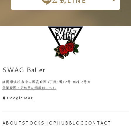
公式LINE
SWAG Baller
静岡県浜松市中央区高丘西3丁目8番12号 南棟 2号室
営業時間・定休日の情報はこちら
Google MAP
ABOUT
STOCK
SHOP
HUB
BLOG
CONTACT