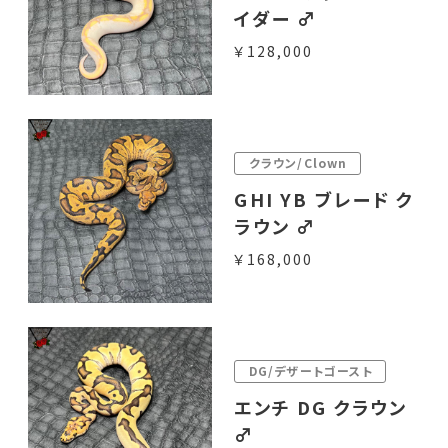
イダー ♂
￥128,000
クラウン/Clown
GHI YB ブレード ク
ラウン ♂
￥168,000
DG/デザートゴースト
エンチ DG クラウン
♂