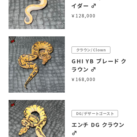
イダー ♂
￥128,000
クラウン/Clown
GHI YB ブレード ク
ラウン ♂
￥168,000
DG/デザートゴースト
エンチ DG クラウン
♂