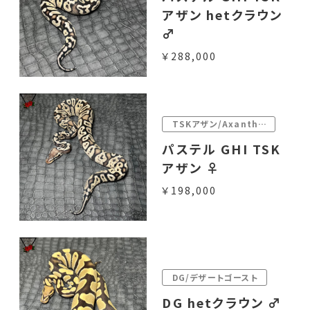
アザン hetクラウン
♂
￥288,000
TSKアザン/Axanthic
パステル GHI TSK
アザン ♀
￥198,000
DG/デザートゴースト
DG hetクラウン ♂