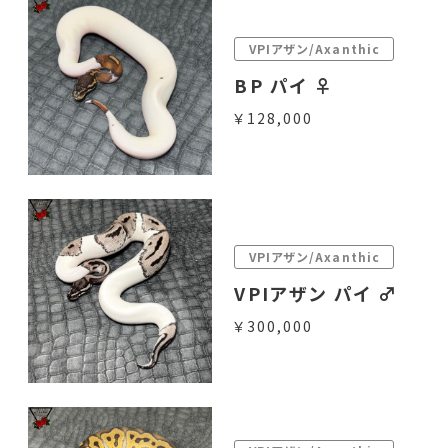
VPIアザン/Axanthic
BP パイ ♀
￥128,000
VPIアザン/Axanthic
VPIアザン パイ ♂
￥300,000