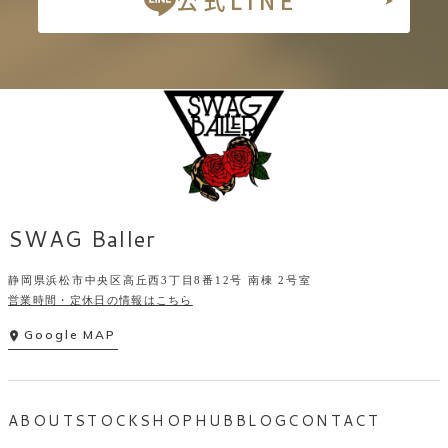
公式LINE
SWAG Baller
静岡県浜松市中央区高丘西3丁目8番12号 南棟 2号室
営業時間・定休日の情報はこちら
Google MAP
ABOUT
STOCK
SHOP
HUB
BLOG
CONTACT